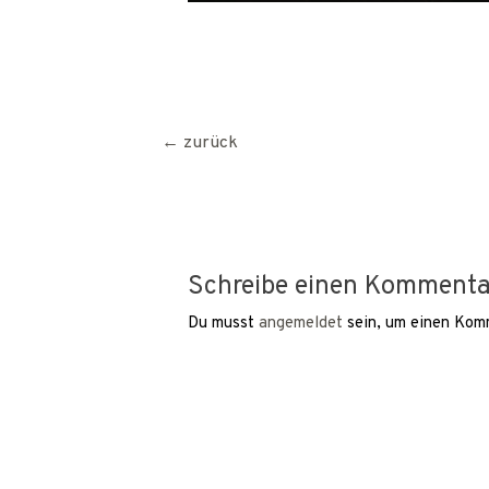
Beitragsnavigation
←
zurück
Schreibe einen Kommenta
Du musst
angemeldet
sein, um einen Kom