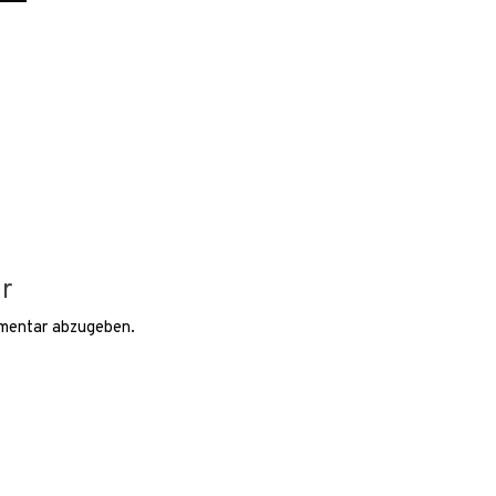
r
mentar abzugeben.