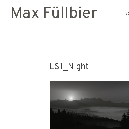
Max Füllbier
S
LS1_Night