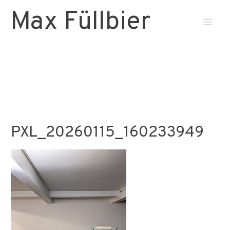
Max Füllbier
Haup
PXL_20260115_160233949