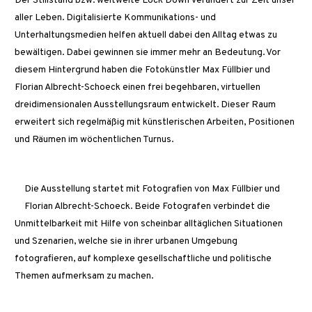
Der Stillstand bzw. weltweite Lock Down verändert zur Zeit unser
aller Leben. Digitalisierte Kommunikations- und
Unterhaltungsmedien helfen aktuell dabei den Alltag etwas zu
bewältigen. Dabei gewinnen sie immer mehr an Bedeutung. Vor
diesem Hintergrund haben die Fotokünstler Max Füllbier und
Florian Albrecht-Schoeck einen frei begehbaren, virtuellen
dreidimensionalen Ausstellungsraum entwickelt. Dieser Raum
erweitert sich regelmäßig mit künstlerischen Arbeiten, Positionen
und Räumen im wöchentlichen Turnus.
Die Ausstellung startet mit Fotografien von Max Füllbier und
Florian Albrecht-Schoeck. Beide Fotografen verbindet die
Unmittelbarkeit mit Hilfe von scheinbar alltäglichen Situationen
und Szenarien, welche sie in ihrer urbanen Umgebung
fotografieren, auf komplexe gesellschaftliche und politische
Themen aufmerksam zu machen.