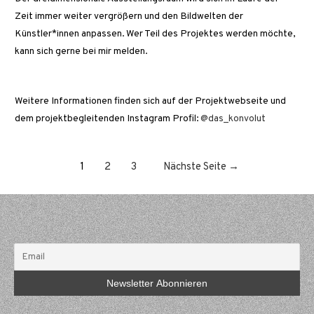
Zeit immer weiter vergrößern und den Bildwelten der
Künstler*innen anpassen. Wer Teil des Projektes werden möchte,
kann sich gerne bei mir melden.
Weitere Informationen finden sich auf der Projektwebseite und
dem projektbegleitenden Instagram Profil:
@das_konvolut
Beitragsnavigation
1
2
3
Nächste Seite
→