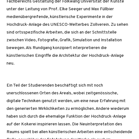
Fachbereichs Gestaltung der Folkwang Universität der Künste
unter der Leitung von Prof. Elke Seeger und Max Füllbier
medienübergreifende, künstlerische Experimente in der
Hochdruck-Anlage des UNESCO-Welterbes Zollverein. Zu sehen
sind ortsspezifische Arbeiten, die sich an der Schnittstelle
zwischen Video, Fotografie, Grafik, Simulation und Installation
bewegen. Als Rundgang konzipiert interpretieren die
künstlerischen Eingriffe die Architektur der Hochdruck-Anlage
neu.
Ein Teil der Studierenden beschäftigt sich mit noch
unerschlossenen Orten des Areals, wobei zeitgenössische,
digitale Techniken genutzt werden, um eine neue Erfahrung mit
den generierten Wirklichkeiten zu ermöglichen. Andere wiederum
haben sich durch die ehemalige Funktion der Hochdruck-Anlage
auf der Kokerei inspirieren lassen. Die Neuinterpretation des
Raums spielt bei allen künstlerischen Arbeiten eine entscheidende