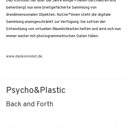
Das Konvolut hat über die Jahre einige Phasen durchlaufen und
beherbergt nun eine breitgefächerte Sammlung von
dreidimensionalen Objekten. Nutzer*innen steht die digitale
Sammlung uneingeschränkt zur Verfügung. Sie soll bei der
Entwicklung von virtuellen Räumlichkeiten helfen und wird sich nun
immer weiter mit photogrammetrischen Daten füllen.
www.daskonvolut.de
Psycho&Plastic
Back and Forth