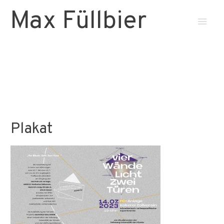
Max Füllbier
Haup
Plakat