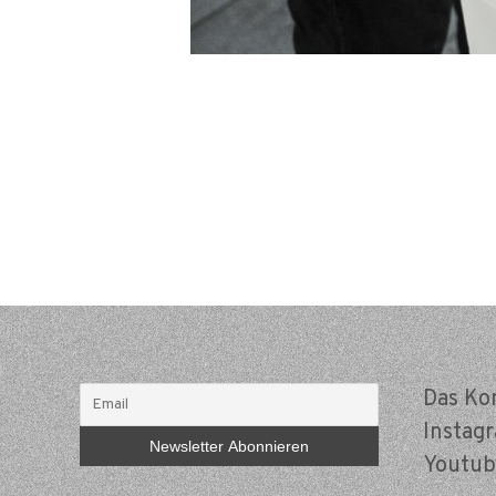
Beitragsnavigation
Das Ko
Instag
Youtub