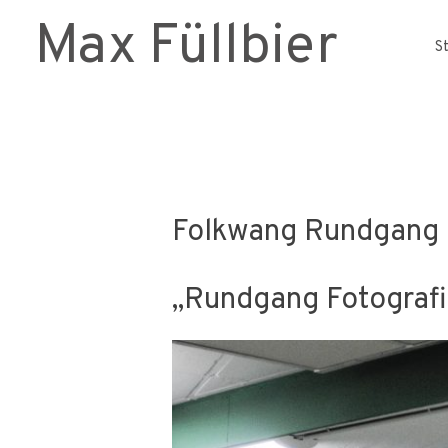
Max Füllbier
S
Folkwang Rundgang
„Rundgang Fotografie