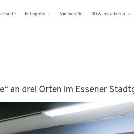
tartseite
Fotografie
Videografie
3D & Installation
“ an drei Orten im Essener Stadt