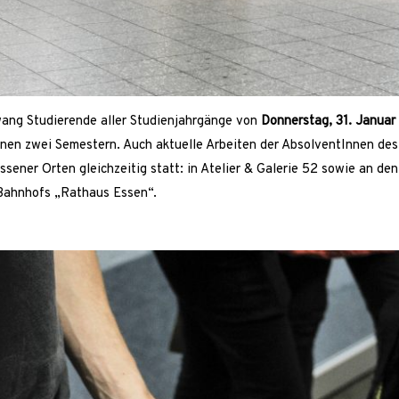
ang Studierende aller Studienjahrgänge von
Donnerstag, 31. Januar
enen zwei Semestern. Auch aktuelle Arbeiten der AbsolventInnen d
sener Orten gleichzeitig statt: in Atelier & Galerie 52 sowie an den
Bahnhofs „Rathaus Essen“.