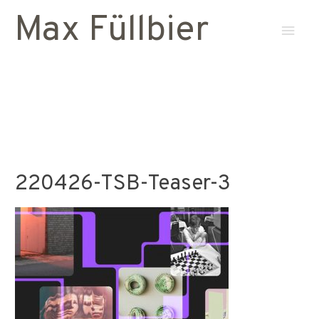
Max Füllbier
Haup
220426-TSB-Teaser-3