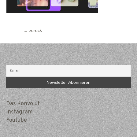
Beitragsnavigation
←
zurück
Das Konvolut
Instagram
Youtube