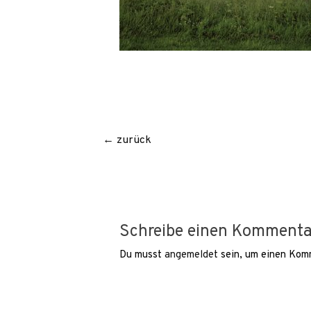
Beitragsnavigation
←
zurück
Schreibe einen Kommenta
Du musst
angemeldet
sein, um einen Kom