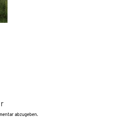
r
mentar abzugeben.