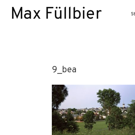
Max Füllbier
S
9_bea