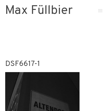
Max Füllbier
Haup
DSF6617-1