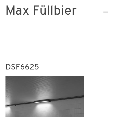
Max Füllbier
Haup
DSF6625