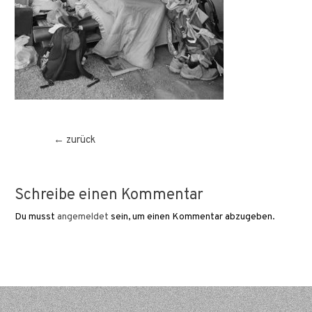
Beitragsnavigation
←
zurück
Schreibe einen Kommentar
Du musst
angemeldet
sein, um einen Kommentar abzugeben.