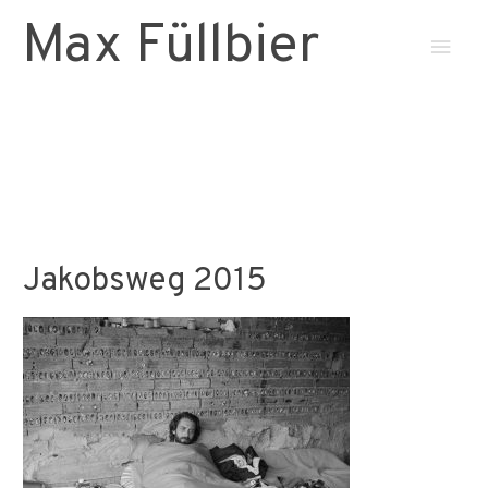
Max Füllbier
Haup
Jakobsweg 2015