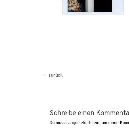
Beitragsnavigation
←
zurück
Schreibe einen Kommenta
Du musst
angemeldet
sein, um einen Kom