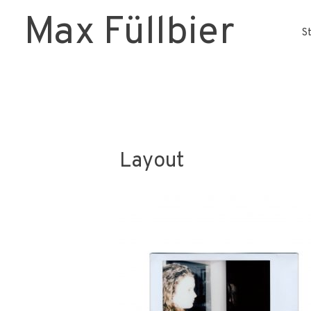
Max Füllbier
S
Layout