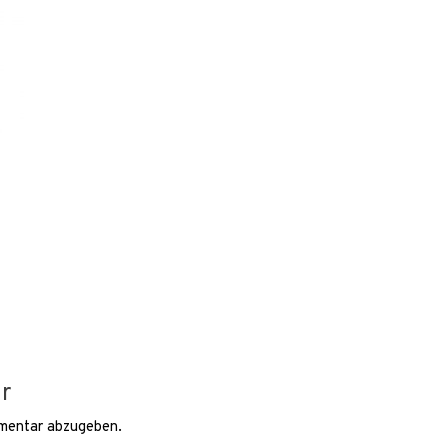
r
mentar abzugeben.