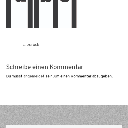
Beitragsnavigation
←
zurück
Schreibe einen Kommentar
Du musst
angemeldet
sein, um einen Kommentar abzugeben.