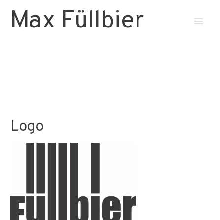
Max Füllbier
Haup
Logo