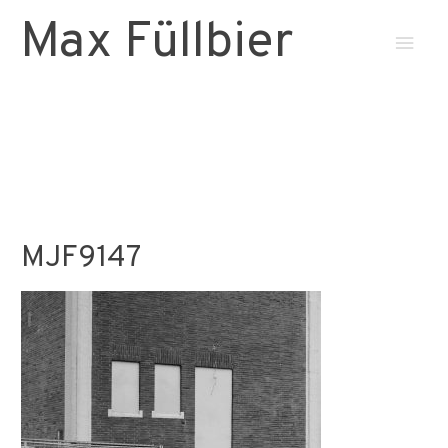
Max Füllbier
Haup
MJF9147