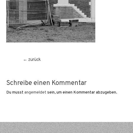
Beitragsnavigation
←
zurück
Schreibe einen Kommentar
Du musst
angemeldet
sein, um einen Kommentar abzugeben.