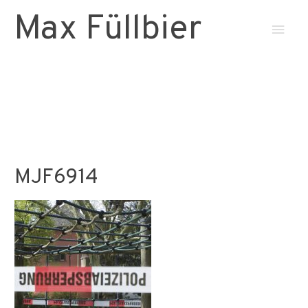
Max Füllbier
Haup
MJF6914