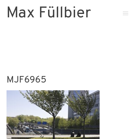
Max Füllbier
Haup
MJF6965