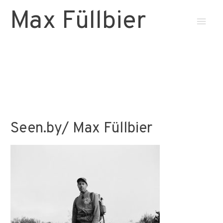
Max Füllbier
Haup
Seen.by/ Max Füllbier