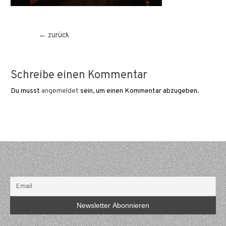
Beitragsnavigation
←
zurück
Schreibe einen Kommentar
Du musst
angemeldet
sein, um einen Kommentar abzugeben.