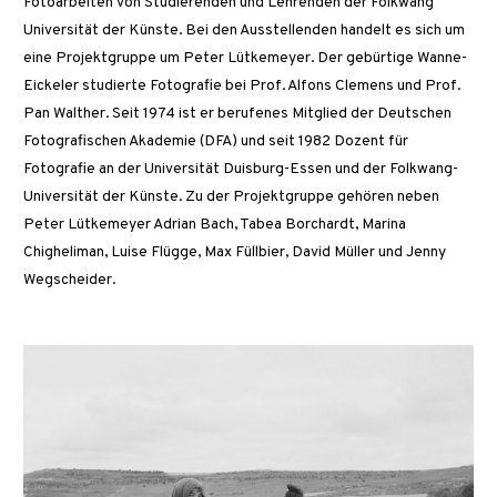
Fotoarbeiten von Studierenden und Lehrenden der Folkwang
Universität der Künste. Bei den Ausstellenden handelt es sich um
eine Projektgruppe um Peter Lütkemeyer. Der gebürtige Wanne-
Eickeler studierte Fotografie bei Prof. Alfons Clemens und Prof.
Pan Walther. Seit 1974 ist er berufenes Mitglied der Deutschen
Fotografischen Akademie (DFA) und seit 1982 Dozent für
Fotografie an der Universität Duisburg-Essen und der Folkwang-
Universität der Künste. Zu der Projektgruppe gehören neben
Peter Lütkemeyer Adrian Bach, Tabea Borchardt, Marina
Chigheliman, Luise Flügge, Max Füllbier, David Müller und Jenny
Wegscheider.