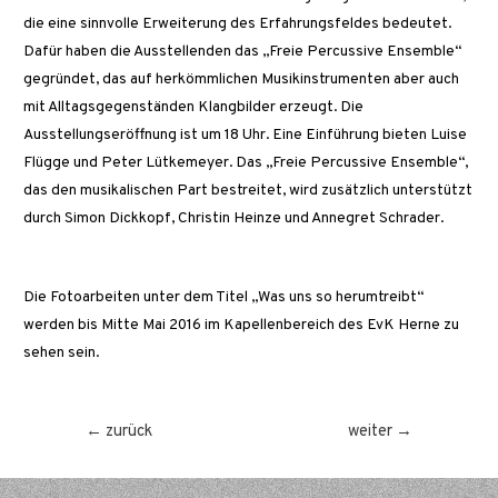
die eine sinnvolle Erweiterung des Erfahrungsfeldes bedeutet.
Dafür haben die Ausstellenden das „Freie Percussive Ensemble“
gegründet, das auf herkömmlichen Musikinstrumenten aber auch
mit Alltagsgegenständen Klangbilder erzeugt. Die
Ausstellungseröffnung ist um 18 Uhr. Eine Einführung bieten Luise
Flügge und Peter Lütkemeyer. Das „Freie Percussive Ensemble“,
das den musikalischen Part bestreitet, wird zusätzlich unterstützt
durch Simon Dickkopf, Christin Heinze und Annegret Schrader.
Die Fotoarbeiten unter dem Titel „Was uns so herumtreibt“
werden bis Mitte Mai 2016 im Kapellenbereich des EvK Herne zu
sehen sein.
Beitragsnavigation
←
zurück
weiter
→