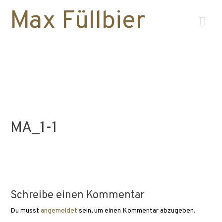
Max Füllbier
Hau
MA_1-1
Schreibe einen Kommentar
Du musst
angemeldet
sein, um einen Kommentar abzugeben.