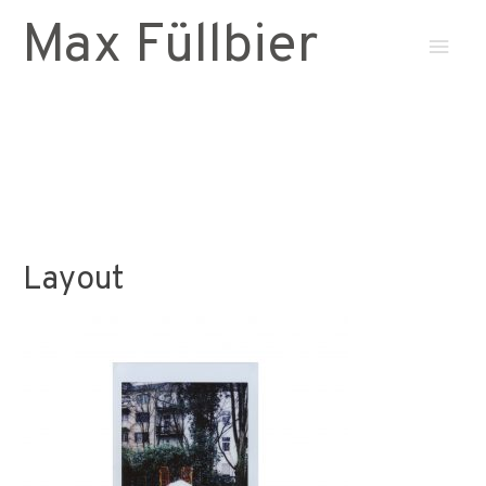
Max Füllbier
Haup
Layout