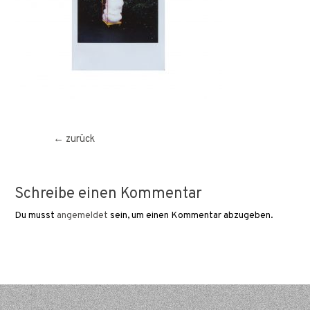
Beitragsnavigation
←
zurück
Schreibe einen Kommentar
Du musst
angemeldet
sein, um einen Kommentar abzugeben.