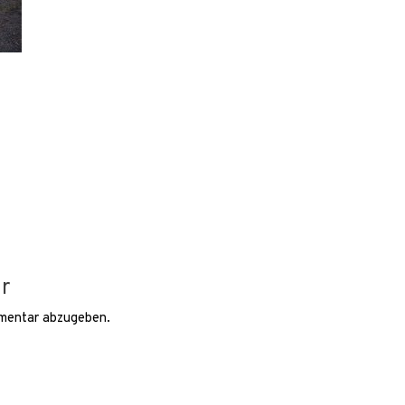
r
mentar abzugeben.