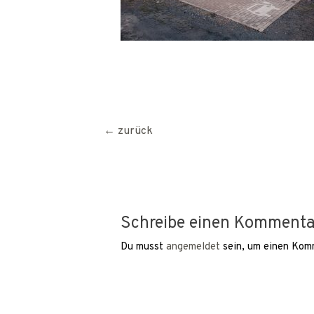
Beitragsnavigation
←
zurück
Schreibe einen Kommenta
Du musst
angemeldet
sein, um einen Kom