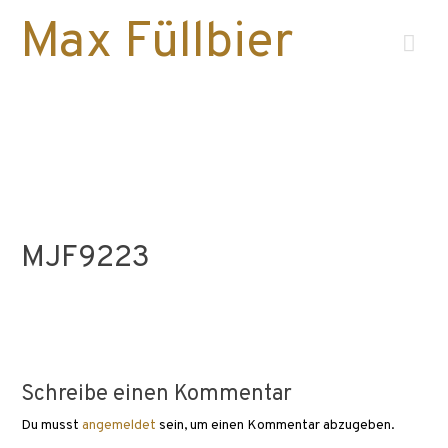
Max Füllbier
Hau
MJF9223
Schreibe einen Kommentar
Du musst
angemeldet
sein, um einen Kommentar abzugeben.