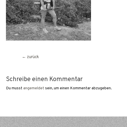
Beitragsnavigation
←
zurück
Schreibe einen Kommentar
Du musst
angemeldet
sein, um einen Kommentar abzugeben.