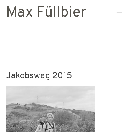
Max Füllbier
Haup
Jakobsweg 2015