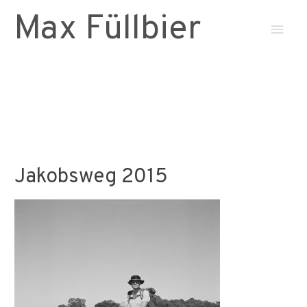
Max Füllbier
Haup
Jakobsweg 2015