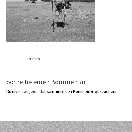
Beitragsnavigation
←
zurück
Schreibe einen Kommentar
Du musst
angemeldet
sein, um einen Kommentar abzugeben.