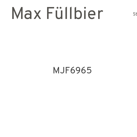
Max Füllbier
S
MJF6965