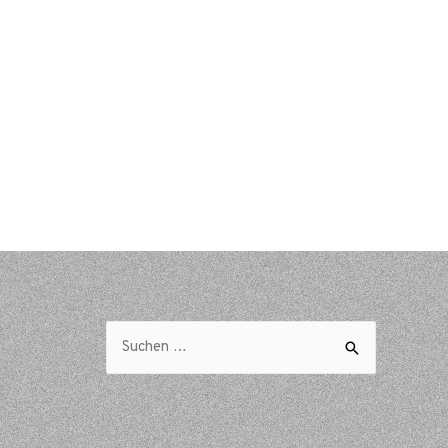
Suchen
nach: