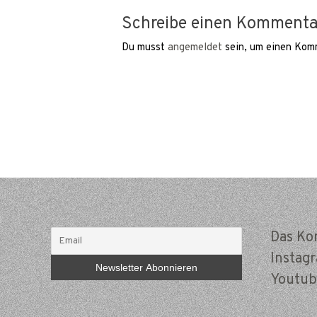
Schreibe einen Kommenta
Du musst
angemeldet
sein, um einen Kom
Das Ko
Instag
Youtub